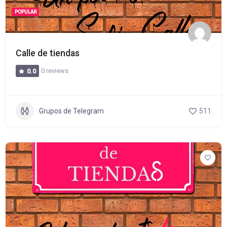
POPULAR
Calle de tiendas
0 reviews
0.0
Grupos de Telegram
511