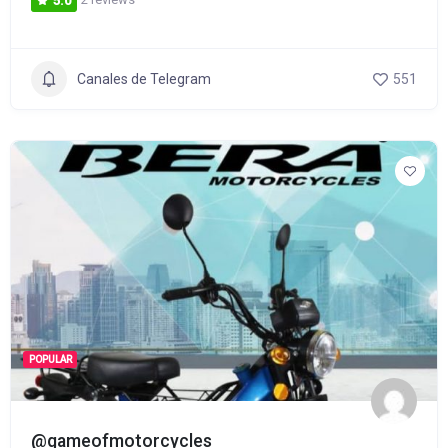
5.0
Canales de Telegram
551
POPULAR
@gameofmotorcycles