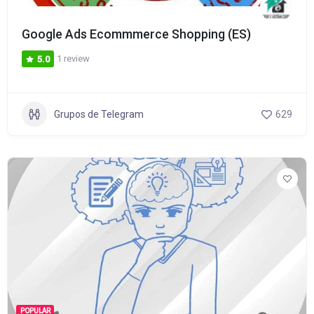
Google Ads Ecommmerce Shopping (ES)
1 review
5.0
Grupos de Telegram
629
POPULAR