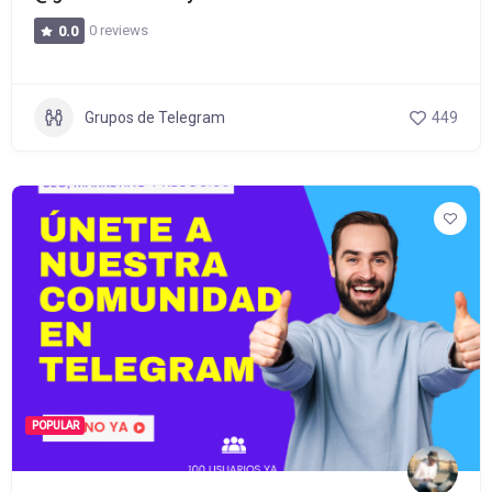
0 reviews
0.0
Grupos de Telegram
449
POPULAR