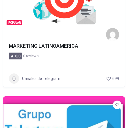
POPULAR
MARKETING LATINOAMERICA
0 reviews
0.0
Canales de Telegram
699