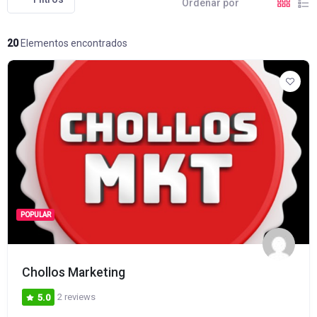
Ordenar por
20
Elementos encontrados
POPULAR
Chollos Marketing
2 reviews
5.0