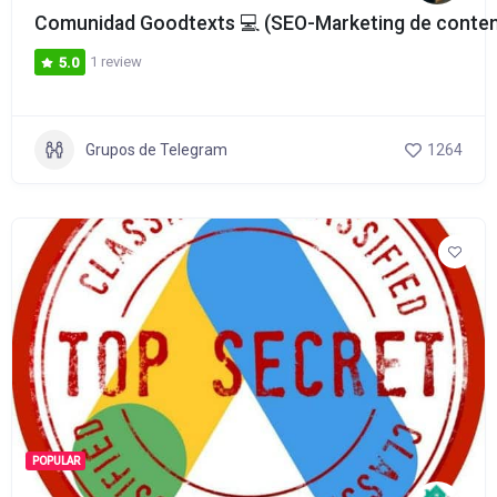
Comunidad Goodtexts 💻 (SEO-Marketing de conten
1 review
5.0
Grupos de Telegram
1264
POPULAR