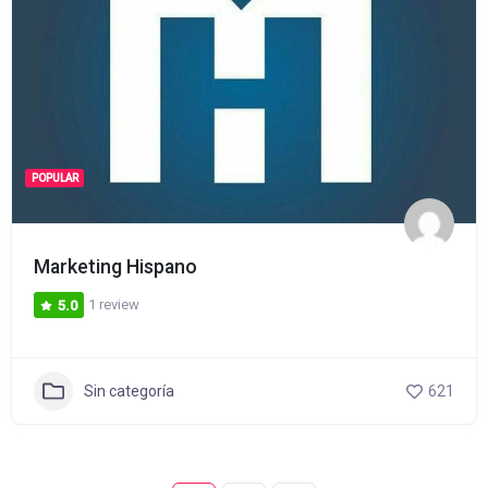
POPULAR
Marketing Hispano
1 review
5.0
Sin categoría
621