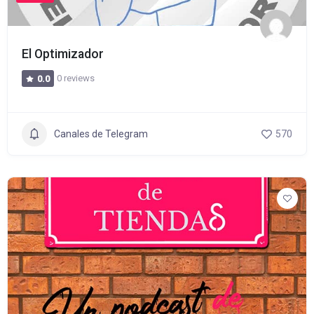
El Optimizador
0 reviews
0.0
Canales de Telegram
570