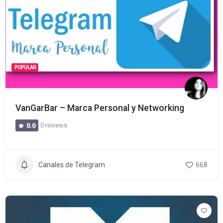
POPULAR
VanGarBar – Marca Personal y Networking
0 reviews
0.0
Canales de Telegram
668