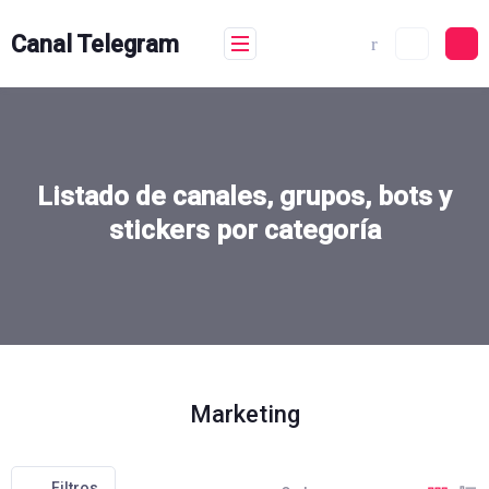
Skip
to
Canal Telegram
content
Listado de canales, grupos, bots y
stickers por categoría
Marketing
Filtros