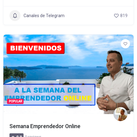
Canales de Telegram
819
POPULAR
Semana Emprendedor Online
0 reviews