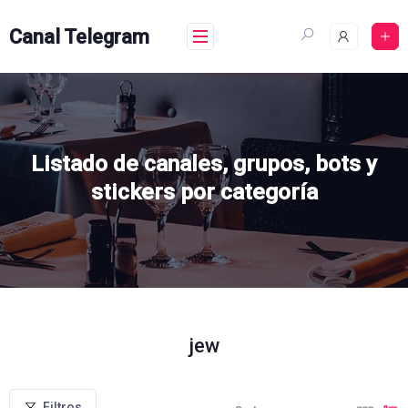
Skip
to
Canal Telegram
content
Listado de canales, grupos, bots y
stickers por categoría
jew
Filtros