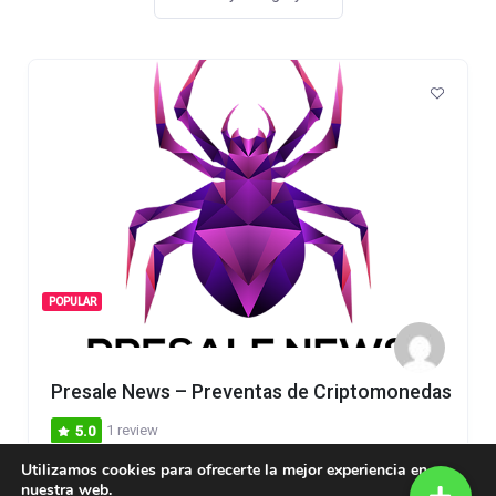
POPULAR
Presale News – Preventas de Criptomonedas
1 review
5.0
Utilizamos cookies para ofrecerte la mejor experiencia en
nuestra web.