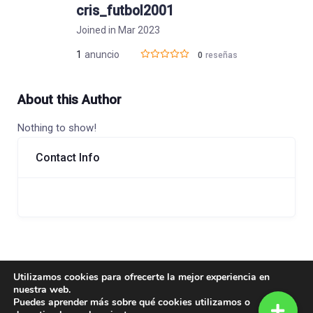
cris_futbol2001
Joined in Mar 2023
1
anuncio
0
reseñas
About this Author
Nothing to show!
Contact Info
Utilizamos cookies para ofrecerte la mejor experiencia en
Author Listings
nuestra web.
Puedes aprender más sobre qué cookies utilizamos o
Filter by category